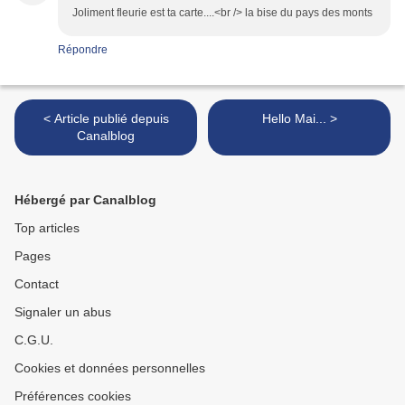
Joliment fleurie est ta carte....<br /> la bise du pays des monts
Répondre
< Article publié depuis
Hello Mai... >
Canalblog
Hébergé par Canalblog
Top articles
Pages
Contact
Signaler un abus
C.G.U.
Cookies et données personnelles
Préférences cookies