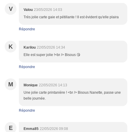
V
Valou
23/05/2026 14:03
Très jolie carte gaie et pétillante ! Il est évident qu'elle plaira
Répondre
K
Karilou
22/05/2026 14:34
Elle est super jolie !<br /> Bisous 😘
Répondre
M
Monique
22/05/2026 14:13
Une jolie carte printanière ! <br /> Bisous Nanette, passe une
belle journée.
Répondre
E
Emma85
22/05/2026 09:08