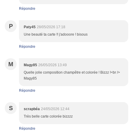
Répondre
P
Paty45
28/05/2026 17:18
Une beauté ta carte !! j'adooore ! bisous
Répondre
M
Magy85
26/05/2026 13:49
Quelle jolie composition champêtre et colorée ! Bizzz !<br />
Magy85
Répondre
S
scrapbéa
24/05/2026 12:44
Très belle carte colorée bizzzz
Répondre