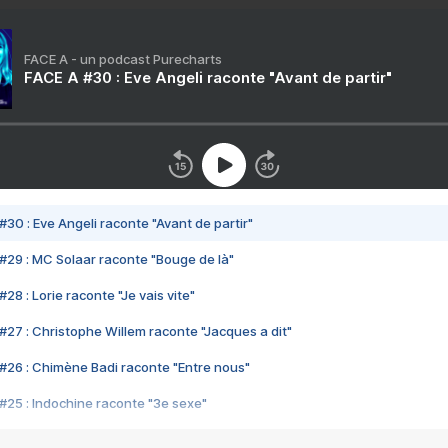
FACE A - un podcast Purecharts
FACE A #30 : Eve Angeli raconte "Avant de partir"
#30 : Eve Angeli raconte "Avant de partir"
#29 : MC Solaar raconte "Bouge de là"
28 : Lorie raconte "Je vais vite"
#27 : Christophe Willem raconte "Jacques a dit"
#26 : Chimène Badi raconte "Entre nous"
#25 : Indochine raconte "3e sexe"
#24 : Zaho raconte "C'est chelou"