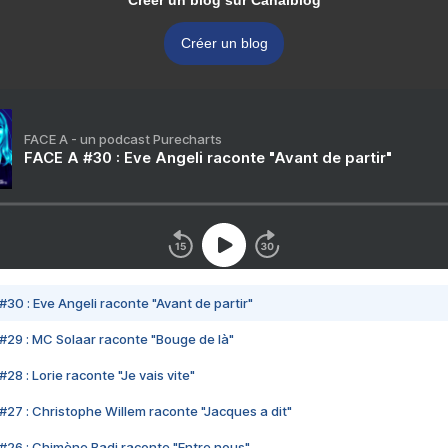
Créer un blog sur Canalblog
Créer un blog
FACE A - un podcast Purecharts
FACE A #30 : Eve Angeli raconte "Avant de partir"
#30 : Eve Angeli raconte "Avant de partir"
#29 : MC Solaar raconte "Bouge de là"
28 : Lorie raconte "Je vais vite"
#27 : Christophe Willem raconte "Jacques a dit"
#26 : Chimène Badi raconte "Entre nous"