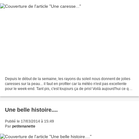
Depuis le début de la semaine, les rayons du soleil nous donnent de jolies
caresses sur la peau... il faut en profiter car la météo n'est pas excellente
pour le week-end. Tant pis, c'est toujours ça de pris! Voilà aujourd'hui ce que
j'ai marqué sur ma...
Une belle histoire....
Publié le 17/03/2014 à 15:49
Par
petitenanette