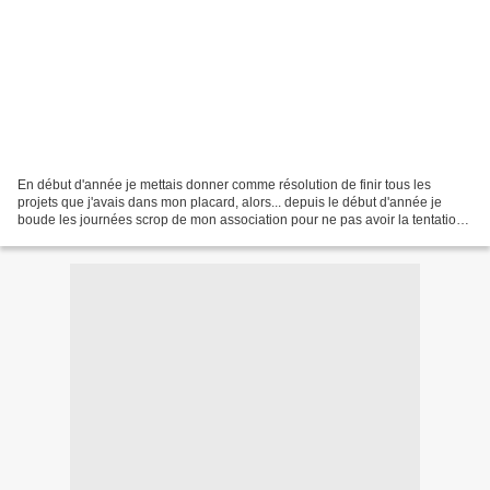
En début d'année je mettais donner comme résolution de finir tous les
projets que j'avais dans mon placard, alors... depuis le début d'année je
boude les journées scrop de mon association pour ne pas avoir la tentation
de recommencer de nouvelles créations....