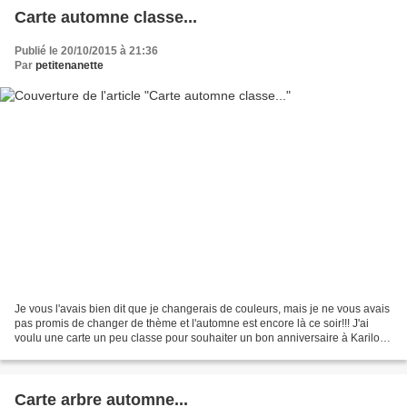
Carte automne classe...
Publié le 20/10/2015 à 21:36
Par
petitenanette
Je vous l'avais bien dit que je changerais de couleurs, mais je ne vous avais
pas promis de changer de thème et l'automne est encore là ce soir!!! J'ai
voulu une carte un peu classe pour souhaiter un bon anniversaire à Karilou
Et c'est super de la voir...
Carte arbre automne...