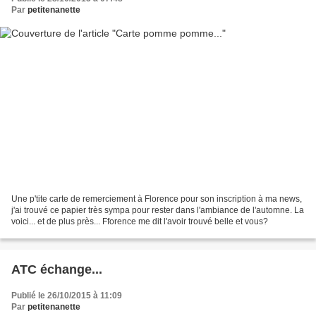
Par
petitenanette
Une p'tite carte de remerciement à Florence pour son inscription à ma news,
j'ai trouvé ce papier très sympa pour rester dans l'ambiance de l'automne. La
voici... et de plus près... Fforence me dit l'avoir trouvé belle et vous?
ATC échange...
Publié le 26/10/2015 à 11:09
Par
petitenanette