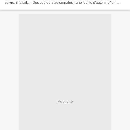
suivre, il fallait... - Des couleurs automnales - une feuille d'automne/ un
feuillage - un bouton Donc...
Publicité