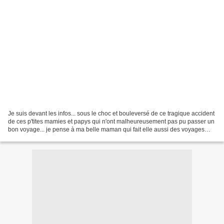
Je suis devant les infos... sous le choc et bouleversé de ce tragique accident
de ces p'tites mamies et papys qui n'ont malheureusement pas pu passer un
bon voyage... je pense à ma belle maman qui fait elle aussi des voyages
avec son club. Je pense à...