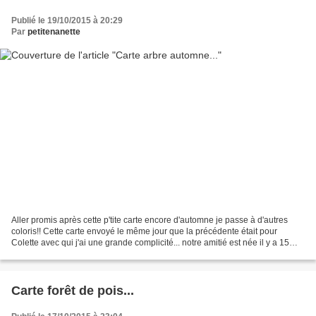
Publié le 19/10/2015 à 20:29
Par
petitenanette
Aller promis après cette p'tite carte encore d'automne je passe à d'autres
coloris!! Cette carte envoyé le même jour que la précédente était pour
Colette avec qui j'ai une grande complicité... notre amitié est née il y a 15
ans après un échange chorale...
Carte forêt de pois...