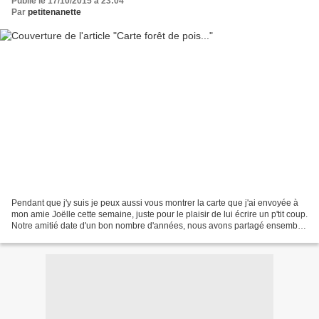
Publié le 17/10/2015 à 23:04
Par
petitenanette
Pendant que j'y suis je peux aussi vous montrer la carte que j'ai envoyée à
mon amie Joëlle cette semaine, juste pour le plaisir de lui écrire un p'tit coup.
Notre amitié date d'un bon nombre d'années, nous avons partagé ensemble
les bons comme les mauvais...