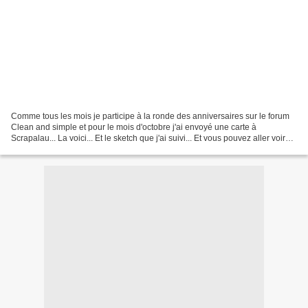
Comme tous les mois je participe à la ronde des anniversaires sur le forum
Clean and simple et pour le mois d'octobre j'ai envoyé une carte à
Scrapalau... La voici... Et le sketch que j'ai suivi... Et vous pouvez aller voir
les cartes des autres filles...