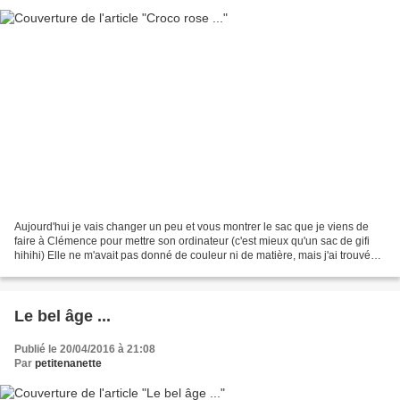
Aujourd'hui je vais changer un peu et vous montrer le sac que je viens de
faire à Clémence pour mettre son ordinateur (c'est mieux qu'un sac de gifi
hihihi) Elle ne m'avait pas donné de couleur ni de matière, mais j'ai trouvé
que ce croco rose était très...
Le bel âge ...
Publié le 20/04/2016 à 21:08
Par
petitenanette