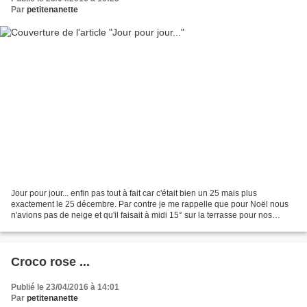
Par
petitenanette
Jour pour jour... enfin pas tout à fait car c'était bien un 25 mais plus
exactement le 25 décembre. Par contre je me rappelle que pour Noël nous
n'avions pas de neige et qu'il faisait à midi 15° sur la terrasse pour nos
photos de famille. Chercher l'erreur...
Croco rose ...
Publié le 23/04/2016 à 14:01
Par
petitenanette