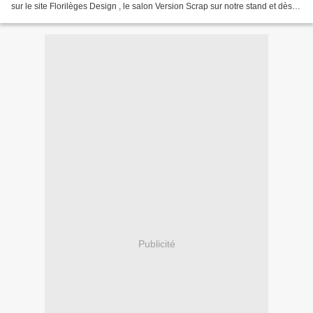
sur le site Florilèges Design , le salon Version Scrap sur notre stand et dès le
21 Avril 2016 chez nos...
Publicité