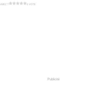
AIMEZ ?
0 VOTE
Publicité