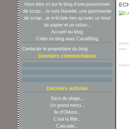
EC
Vous êtes ici sur le blog d'une passionnée
de scrap... Je suis Nanette, une gourmande
de scrap... je m'éclate rien qu'avec un bout
de papier et un ruban...
Accueil du blog
Créer un blog avec CanalBlog
POSTÉ 
Contacter le propriétaire du blog
TAGS:
Derniers commentaires
VOUS 
Derniers Articles
Sacs de plage...
Un grand merci...
Ile d'Oléron...
C'est la fête...
Cascade...