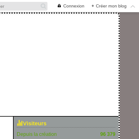
Connexion
+
Créer mon blog
Visiteurs
Depuis la création
96 379