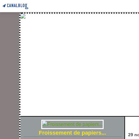
FROIS
Froissement de papiers...
29 n