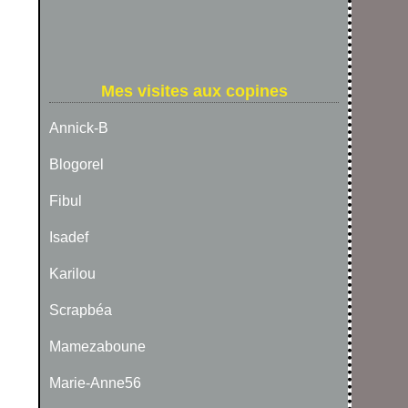
Mes visites aux copines
Annick-B
Blogorel
Fibul
Isadef
Karilou
Scrapbéa
Mamezaboune
Marie-Anne56