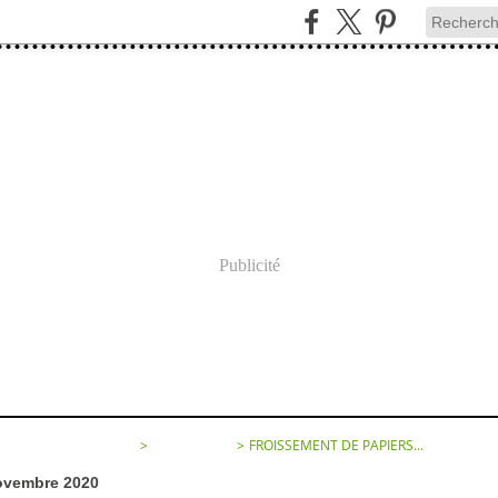
Publicité
SEMENT DE PAPIERS...
>
CATEGORIES
>
FROISSEMENT DE PAPIERS...
ovembre 2020