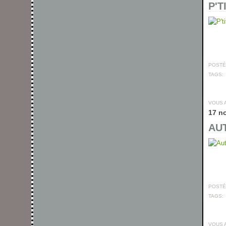
P'T
POSTÉ 
TAGS:
VOUS 
17 n
AUT
POSTÉ 
TAGS:
VOUS 