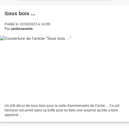
Sous bois ...
Publié le 12/10/2023 à 14:09
Par
petitenanette
Un p'tit décor de sous bois pour la carte d'anniversaire de Cécile ... Ce joli
hérisson est arrivé dans sa boîte pour lui faire une surprise qu'elle a bien
apprécié ...