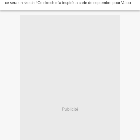
ce sera un sketch ! Ce sketch m'a inspiré la carte de septembre pour Valou ...
Je me suis bien amusé à faire...
Publicité