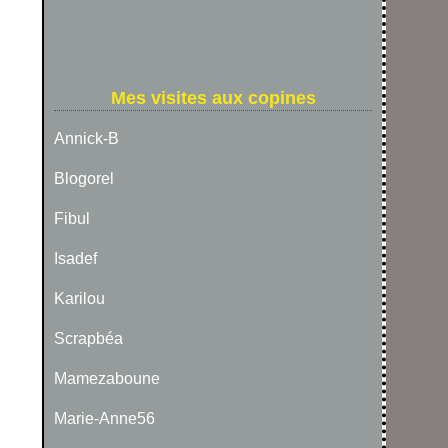
Mes visites aux copines
Annick-B
Blogorel
Fibul
Isadef
Karilou
Scrapbéa
Mamezaboune
Marie-Anne56