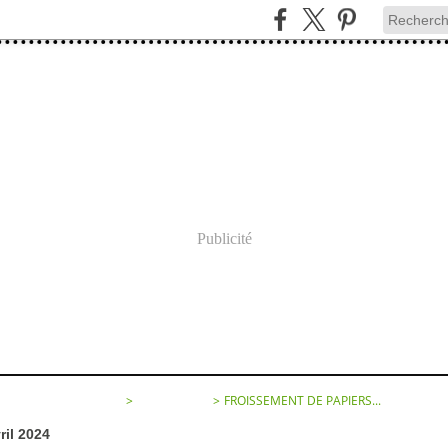
Publicité
SEMENT DE PAPIERS...
>
CATEGORIES
>
FROISSEMENT DE PAPIERS...
ril 2024