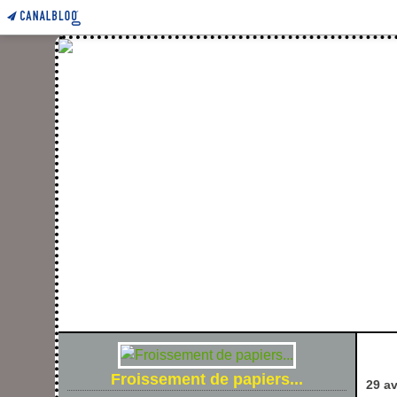
FROIS
Froissement de papiers...
29 av