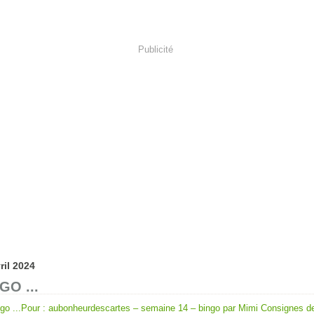
Publicité
ril 2024
GO ...
Pour : aubonheurdescartes – semaine 14 – bingo par Mimi Consignes 