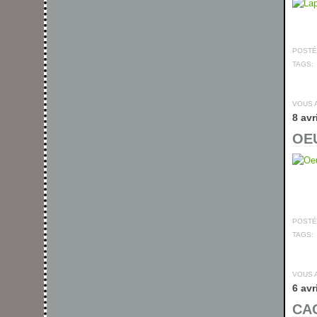
POSTÉ 
TAGS:
VOUS 
8 avr
OEU
POSTÉ 
TAGS:
VOUS 
6 avr
CAC