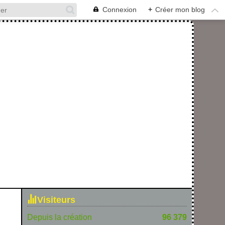
Connexion
+
Créer mon blog
Visiteurs
Depuis la création
96 379