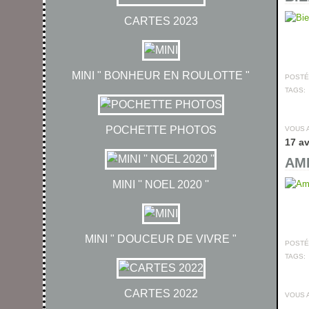
CARTES 2023
MINI " BONHEUR EN ROULOTTE "
POSTÉ 
TAGS:
POCHETTE PHOTOS
VOUS 
17 av
AMI
MINI '' NOEL 2020 ''
MINI " DOUCEUR DE VIVRE "
POSTÉ 
TAGS:
CARTES 2022
VOUS 