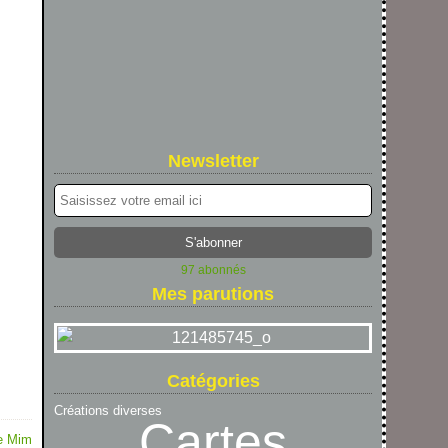
Newsletter
97 abonnés
Mes parutions
Catégories
Créations diverses
Cartes
de Mim