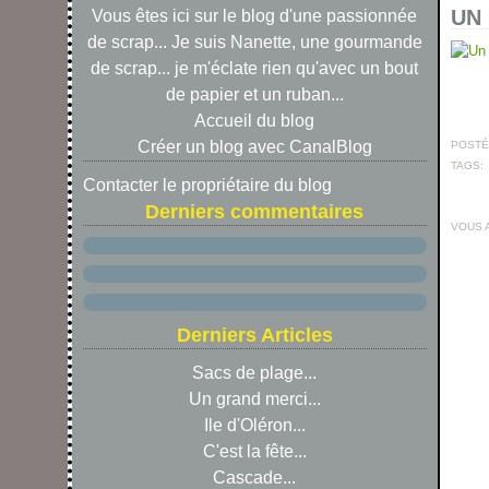
UN 
Vous êtes ici sur le blog d'une passionnée
de scrap... Je suis Nanette, une gourmande
de scrap... je m'éclate rien qu'avec un bout
de papier et un ruban...
Accueil du blog
Créer un blog avec CanalBlog
POSTÉ 
TAGS:
Contacter le propriétaire du blog
Derniers commentaires
VOUS 
Derniers Articles
Sacs de plage...
Un grand merci...
Ile d'Oléron...
C'est la fête...
Cascade...