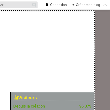
Connexion
+
Créer mon blog
Visiteurs
Depuis la création
96 379