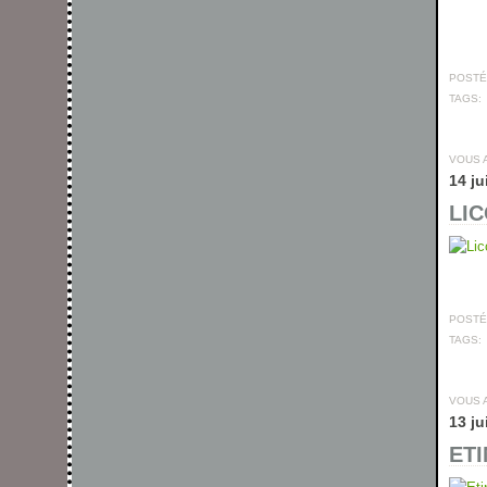
POSTÉ 
TAGS:
VOUS 
14 ju
LIC
POSTÉ 
TAGS:
VOUS 
13 ju
ETI