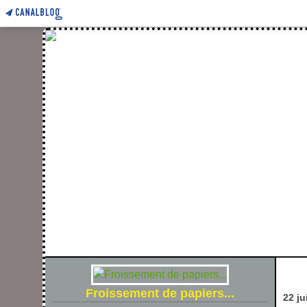
FROIS
Froissement de papiers...
22 ju