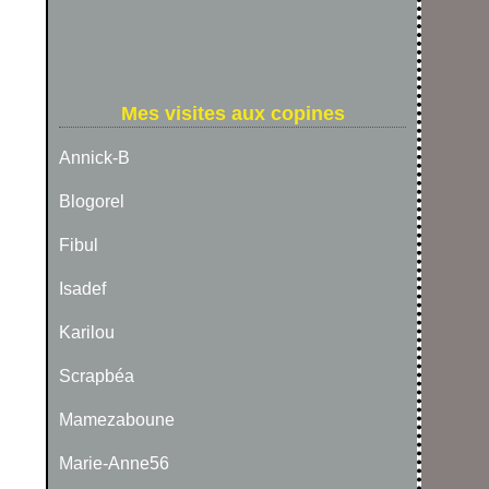
Mes visites aux copines
Annick-B
Blogorel
Fibul
Isadef
Karilou
Scrapbéa
Mamezaboune
Marie-Anne56