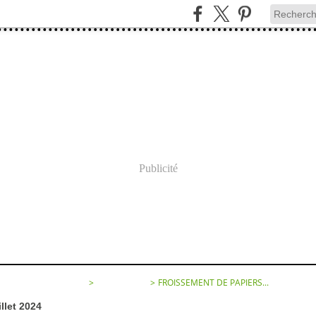
Publicité
SEMENT DE PAPIERS...
>
CATEGORIES
>
FROISSEMENT DE PAPIERS...
illet 2024