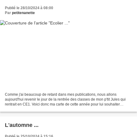
Publié le 28/10/2024 à 08:00
Par
petitenanette
Comme j'ai beaucoup de retard dans mes publications, nous allons
aujourd'hui revenir le jour de la rentrée des classes de mon p'tit Jules qui
rentrait en CE1. Voici donc ma carte de cette année pour lui souhaiter
beaucoup de réussite Je reviens vite avec...
L'automne ...
Publié le 25/10/2024 à 15:16