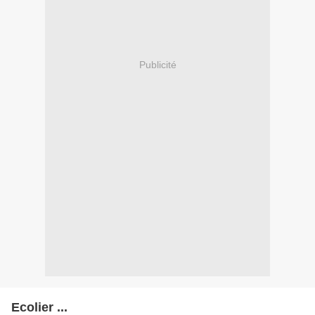
Publicité
Ecolier ...