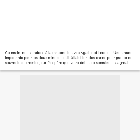
Ce matin, nous partons à la maternelle avec Agathe et Léonie... Une année
importante pour les deux minettes et il fallait bien des cartes pour garder en
souvenir ce premier jour. J'espère que votre début de semaine est agréable
pour vous ... merci pour...