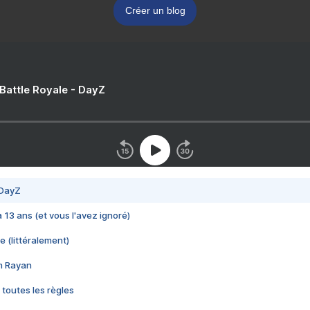
Créer un blog
 Battle Royale - DayZ
 DayZ
 a 13 ans (et vous l'avez ignoré)
e (littéralement)
im Rayan
 toutes les règles