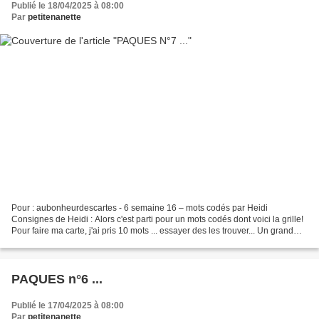
Publié le 18/04/2025 à 08:00
Par
petitenanette
Pour : aubonheurdescartes - 6 semaine 16 – mots codés par Heidi
Consignes de Heidi : Alors c'est parti pour un mots codés dont voici la grille!
Pour faire ma carte, j'ai pris 10 mots ... essayer des les trouver... Un grand
merci d'être toujours présente...
PAQUES n°6 ...
Publié le 17/04/2025 à 08:00
Par
petitenanette