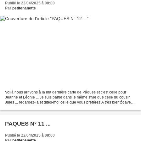
Publié le 23/04/2025 à 08:00
Par
petitenanette
Voilà nous arrivons à la ma dernière carte de Pâques et c'est celle pour
Jeanne et Léonie ... Je suis partie dans le même style que celle du cousin
Jules ... regardez-la et dites-moi celle que vous préférez A très bientôt avec
les superbes cartes des...
PAQUES N° 11 ...
Publié le 22/04/2025 à 08:00
Par
petitenanette