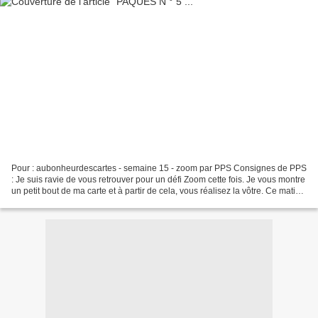
Pour : aubonheurdescartes - semaine 15 - zoom par PPS Consignes de PPS
: Je suis ravie de vous retrouver pour un défi Zoom cette fois. Je vous montre
un petit bout de ma carte et à partir de cela, vous réalisez la vôtre. Ce matin
encore une nouvelle carte...