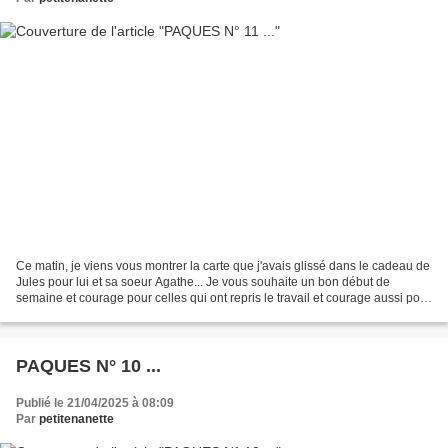
Ce matin, je viens vous montrer la carte que j'avais glissé dans le cadeau de
Jules pour lui et sa soeur Agathe... Je vous souhaite un bon début de
semaine et courage pour celles qui ont repris le travail et courage aussi pour
celles qui vont buller dans...
PAQUES N° 10 ...
Publié le 21/04/2025 à 08:09
Par
petitenanette