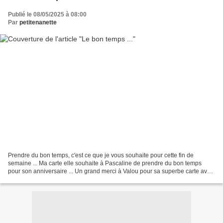
Publié le 08/05/2025 à 08:00
Par
petitenanette
Prendre du bon temps, c'est ce que je vous souhaite pour cette fin de
semaine ... Ma carte elle souhaite à Pascaline de prendre du bon temps
pour son anniversaire ... Un grand merci à Valou pour sa superbe carte avec
ce brin de muguet et à Scrapbéa pour...