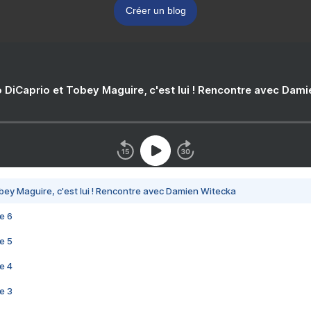
Créer un blog
 DiCaprio et Tobey Maguire, c'est lui ! Rencontre avec Dam
bey Maguire, c'est lui ! Rencontre avec Damien Witecka
e 6
e 5
e 4
e 3