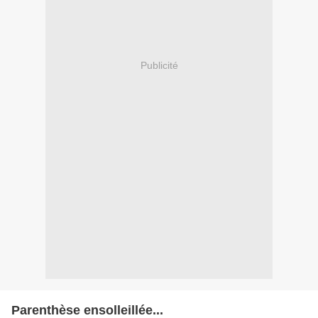
Publicité
Parenthèse ensolleillée...