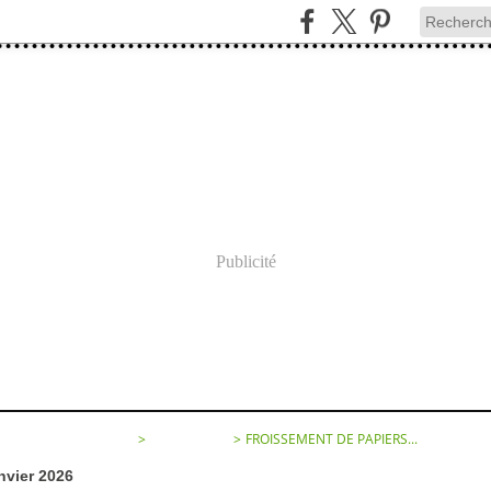
Publicité
SEMENT DE PAPIERS...
>
CATEGORIES
>
FROISSEMENT DE PAPIERS...
nvier 2026