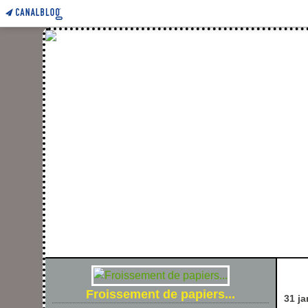
FROIS
Froissement de papiers...
31 ja