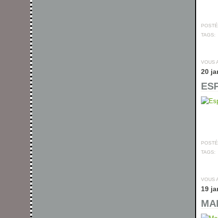
POSTÉ 
TAGS:
VOUS 
20 ja
ESP
POSTÉ 
TAGS:
VOUS 
19 ja
MAI