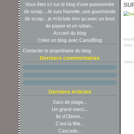
SUR
Vous êtes ici sur le blog d'une passionnée
de scrap... Je suis Nanette, une gourmande
de scrap... je m'éclate rien qu'avec un bout
de papier et un ruban...
Accueil du blog
Créer un blog avec CanalBlog
POSTÉ 
TAGS:
Contacter le propriétaire du blog
Derniers commentaires
VOUS 
Derniers Articles
Sacs de plage...
Un grand merci...
Ile d'Oléron...
C'est la fête...
Cascade...