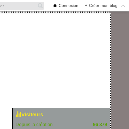
Connexion
+
Créer mon blog
Visiteurs
Depuis la création
96 379