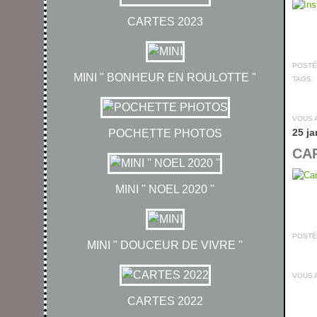
CARTES 2023
POSTÉ 
MINI " BONHEUR EN ROULOTTE "
TAGS:
VOUS 
25 ja
POCHETTE PHOTOS
CAR
MINI '' NOEL 2020 ''
POSTÉ 
MINI " DOUCEUR DE VIVRE "
VOUS 
CARTES 2022