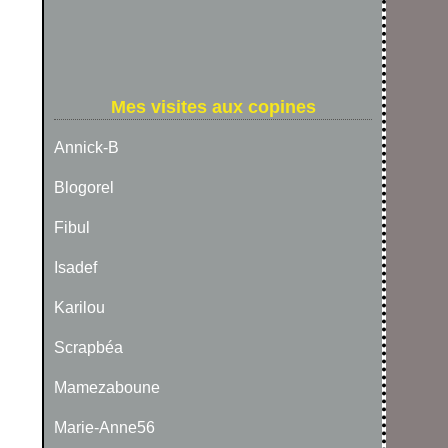
Mes visites aux copines
Annick-B
Blogorel
Fibul
Isadef
Karilou
Scrapbéa
Mamezaboune
Marie-Anne56