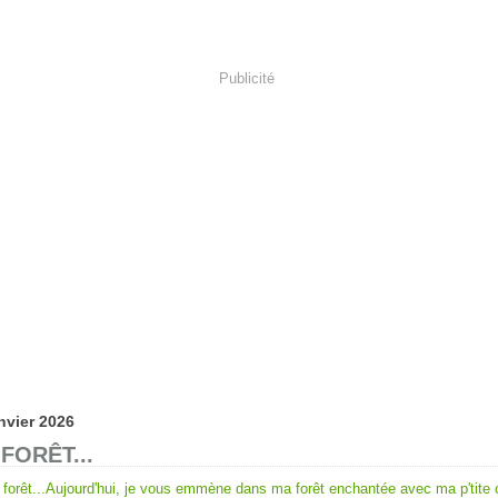
Publicité
nvier 2026
FORÊT...
Aujourd'hui, je vous emmène dans ma forêt enchantée avec ma p'tite c