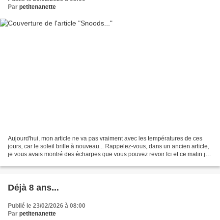
Par
petitenanette
Aujourd'hui, mon article ne va pas vraiment avec les températures de ces
jours, car le soleil brille à nouveau... Rappelez-vous, dans un ancien article,
je vous avais montré des écharpes que vous pouvez revoir Ici et ce matin je
vais vous montrer des...
Déjà 8 ans...
Publié le 23/02/2026 à 08:00
Par
petitenanette