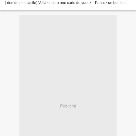
( rien de plus facile) Voilà encore une carte de voeux... Passez un bon lundi
et courage pour celles...
Publicité