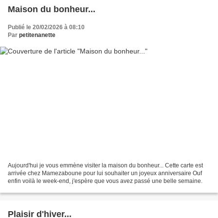
Maison du bonheur...
Publié le 20/02/2026 à 08:10
Par
petitenanette
Aujourd'hui je vous emmène visiter la maison du bonheur... Cette carte est
arrivée chez Mamezaboune pour lui souhaiter un joyeux anniversaire Ouf
enfin voilà le week-end, j'espère que vous avez passé une belle semaine.
Plaisir d'hiver...