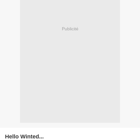
Publicité
Hello Winted...