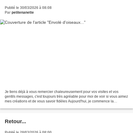
Publié le 30/03/2026 à 08:08
Par
petitenanette
Je tiens déjà à vous remercier chaleureusement pour vos visites et vos
gentils messages, c'est toujours très agréable pour moi de voir si vous aimez
mes créations et de vous savoir fidèles Aujourd'hui, je commence la
semaine avec une carte que j'avais...
Retour...
Publié le 28/03/2026 à 08:00