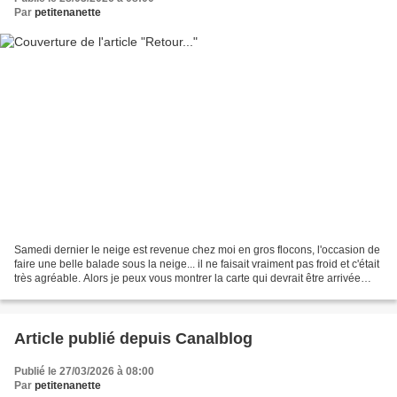
Par
petitenanette
Samedi dernier le neige est revenue chez moi en gros flocons, l'occasion de
faire une belle balade sous la neige... il ne faisait vraiment pas froid et c'était
très agréable. Alors je peux vous montrer la carte qui devrait être arrivée
chez Nicham, j'espère...
Article publié depuis Canalblog
Publié le 27/03/2026 à 08:00
Par
petitenanette