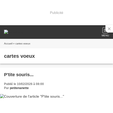
Publicité
MENU
Accueil
» cartes voeux
cartes voeux
P'tite souris...
Publié le 10/02/2026 à 08:00
Par
petitenanette