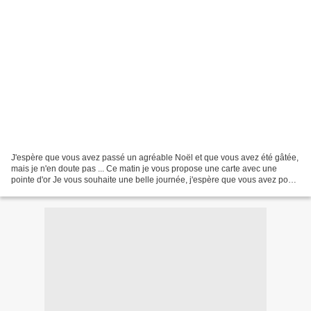
J'espère que vous avez passé un agréable Noël et que vous avez été gâtée,
mais je n'en doute pas ... Ce matin je vous propose une carte avec une
pointe d'or Je vous souhaite une belle journée, j'espère que vous avez pour
celle qui travaille un peu de...