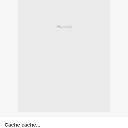
Publicité
Cache cache...