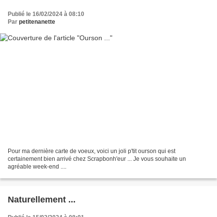
Publié le 16/02/2024 à 08:10
Par
petitenanette
Pour ma dernière carte de voeux, voici un joli p'tit ourson qui est
certainement bien arrivé chez Scrapbonh'eur ... Je vous souhaite un
agréable week-end ....
Naturellement ...