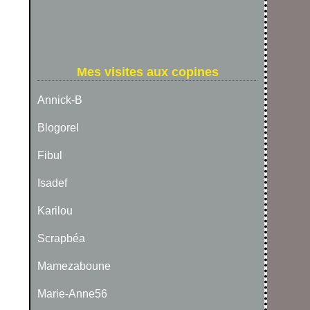
Mes visites aux copines
Annick-B
Blogorel
Fibul
Isadef
Karilou
Scrapbéa
Mamezaboune
Marie-Anne56