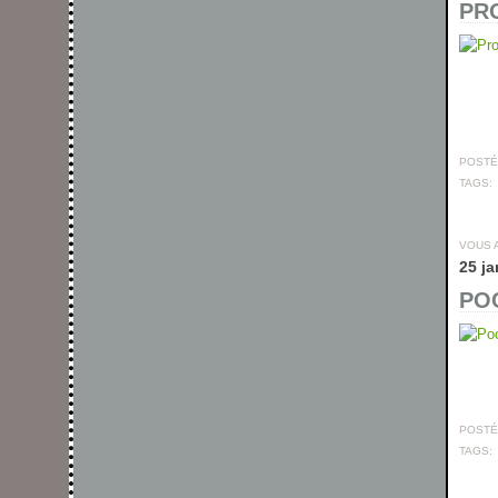
PRO
POSTÉ 
TAGS:
VOUS 
25 ja
POC
POSTÉ 
TAGS: