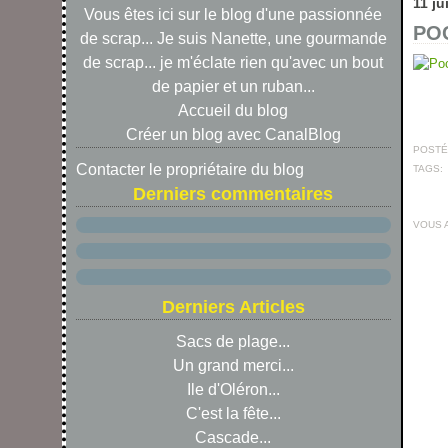
11 ju
Vous êtes ici sur le blog d'une passionnée
POC
de scrap... Je suis Nanette, une gourmande
de scrap... je m'éclate rien qu'avec un bout
de papier et un ruban...
Accueil du blog
Créer un blog avec CanalBlog
POSTÉ 
Contacter le propriétaire du blog
TAGS:
Derniers commentaires
VOUS 
Derniers Articles
Sacs de plage...
Un grand merci...
Ile d'Oléron...
C'est la fête...
Cascade...