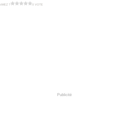
AIMEZ ?
0 VOTE
Publicité