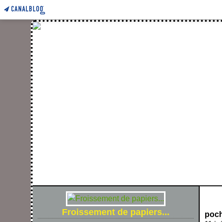
FROIS
Froissement de papiers...
poch