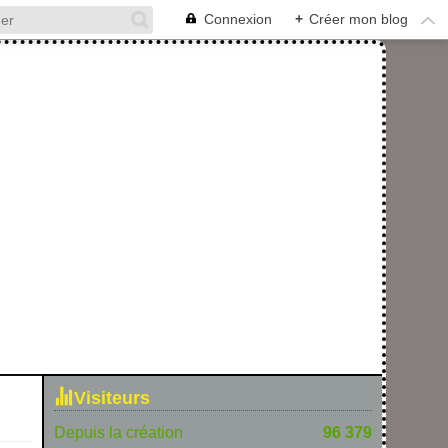
Connexion
+
Créer mon blog
Visiteurs
Depuis la création
96 379