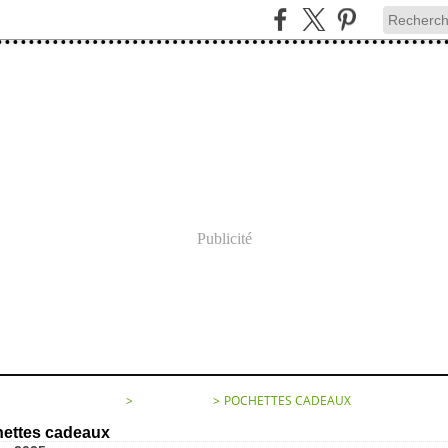
Publicité
SEMENT DE PAPIERS...
>
CATEGORIES
>
POCHETTES CADEAUX
ettes cadeaux