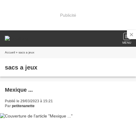
Publicité
MENU
Accueil
» sacs a jeux
sacs a jeux
Mexique ...
Publié le 29/03/2023 à 15:21
Par
petitenanette