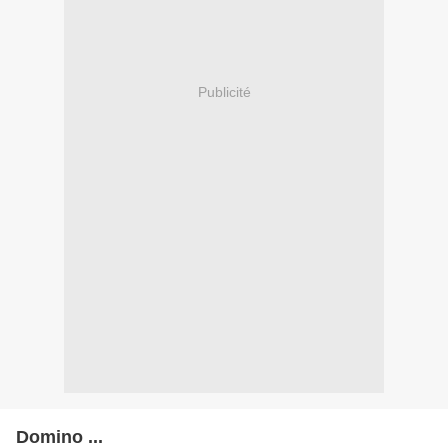
Publicité
Domino ...