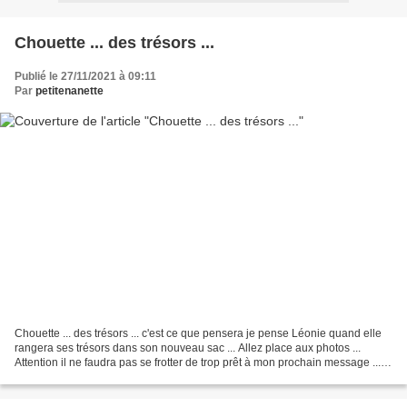
Chouette ... des trésors ...
Publié le 27/11/2021 à 09:11
Par
petitenanette
Chouette ... des trésors ... c'est ce que pensera je pense Léonie quand elle
rangera ses trésors dans son nouveau sac ... Allez place aux photos ...
Attention il ne faudra pas se frotter de trop prêt à mon prochain message ...
LOL