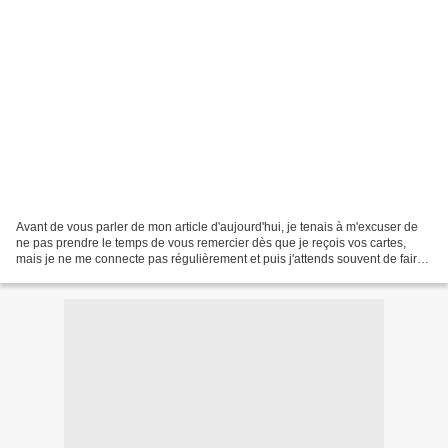
Avant de vous parler de mon article d'aujourd'hui, je tenais à m'excuser de
ne pas prendre le temps de vous remercier dès que je reçois vos cartes,
mais je ne me connecte pas régulièrement et puis j'attends souvent de faire
un article pour mettre vos...