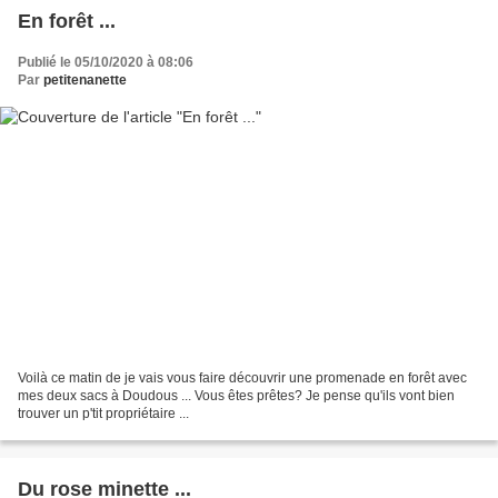
En forêt ...
Publié le 05/10/2020 à 08:06
Par
petitenanette
Voilà ce matin de je vais vous faire découvrir une promenade en forêt avec
mes deux sacs à Doudous ... Vous êtes prêtes? Je pense qu'ils vont bien
trouver un p'tit propriétaire ...
Du rose minette ...