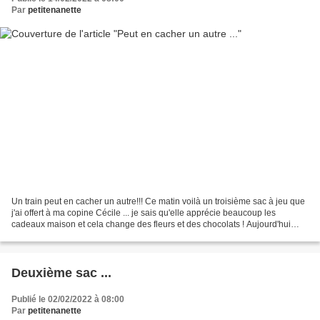
Par
petitenanette
Un train peut en cacher un autre!!! Ce matin voilà un troisième sac à jeu que
j'ai offert à ma copine Cécile ... je sais qu'elle apprécie beaucoup les
cadeaux maison et cela change des fleurs et des chocolats ! Aujourd'hui
c'est une version bleue ......
Deuxième sac ...
Publié le 02/02/2022 à 08:00
Par
petitenanette