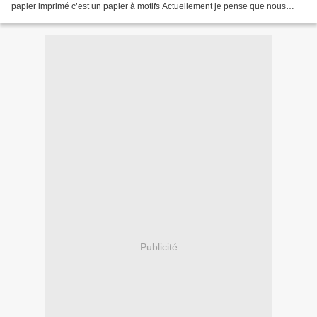
papier imprimé c’est un papier à motifs Actuellement je pense que nous
aimerions tous voir la vie en jaune...
Publicité