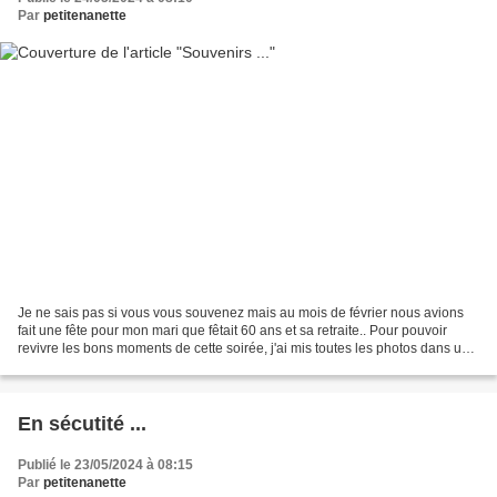
Par
petitenanette
Je ne sais pas si vous vous souvenez mais au mois de février nous avions
fait une fête pour mon mari que fêtait 60 ans et sa retraite.. Pour pouvoir
revivre les bons moments de cette soirée, j'ai mis toutes les photos dans un
gros album ... Voilà la couverture,...
En sécutité ...
Publié le 23/05/2024 à 08:15
Par
petitenanette