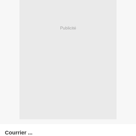
Publicité
Courrier ...