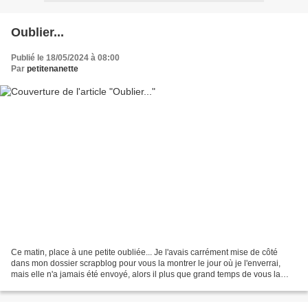
Oublier...
Publié le 18/05/2024 à 08:00
Par
petitenanette
Ce matin, place à une petite oubliée... Je l'avais carrément mise de côté
dans mon dossier scrapblog pour vous la montrer le jour où je l'enverrai,
mais elle n'a jamais été envoyé, alors il plus que grand temps de vous la
montrer car va-t'elle partir...