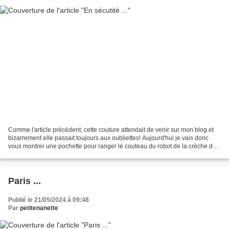
Comme l'article précèdent, cette couture attendait de venir sur mon blog et
bizarrement elle passait toujours aux oubliettes! Aujourd'hui je vais donc
vous montrer une pochette pour ranger le couteau du robot de la crèche de
ma fille ... il ne faudrait...
Paris ...
Publié le 21/05/2024 à 09:48
Par
petitenanette