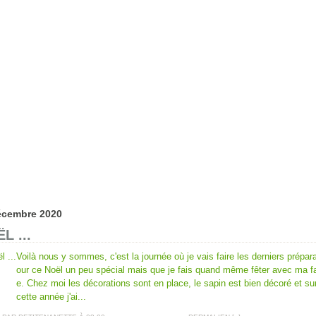
écembre 2020
L ...
Voilà nous y sommes, c'est la journée où je vais faire les derniers prépara
our ce Noël un peu spécial mais que je fais quand même fêter avec ma fa
e. Chez moi les décorations sont en place, le sapin est bien décoré et su
cette année j'ai...