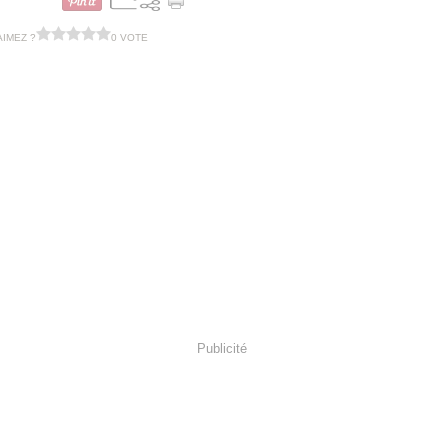
AIMEZ ?
0 VOTE
Publicité