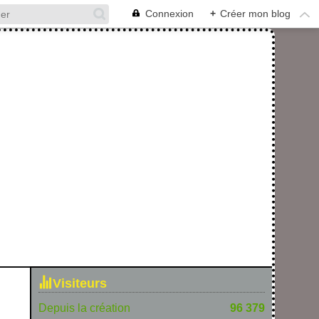
Connexion
+
Créer mon blog
Visiteurs
Depuis la création
96 379