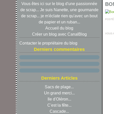
BON
Vous êtes ici sur le blog d'une passionnée
de scrap... Je suis Nanette, une gourmande
de scrap... je m'éclate rien qu'avec un bout
POSTÉ 
de papier et un ruban...
Accueil du blog
VOUS 
Créer un blog avec CanalBlog
Contacter le propriétaire du blog
Derniers commentaires
Derniers Articles
Sacs de plage...
Un grand merci...
Ile d'Oléron...
C'est la fête...
Cascade...