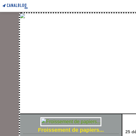
FROIS
Froissement de papiers...
25 d