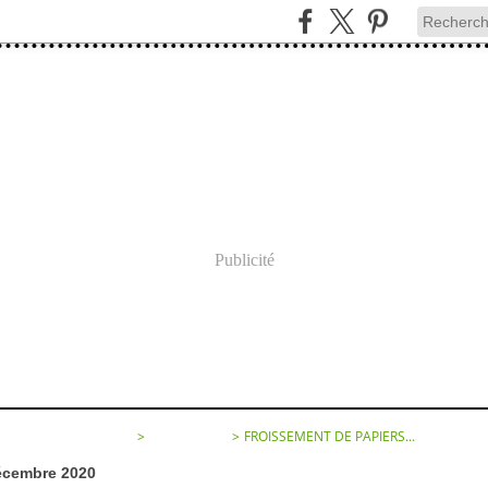
Publicité
SEMENT DE PAPIERS...
>
CATEGORIES
>
FROISSEMENT DE PAPIERS...
écembre 2020