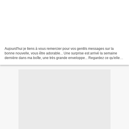
Aujourd'hui je tiens à vous remercier pour vos gentils messages sur la
bonne nouvelle, vous être adorable... Une surprise est arrivé la semaine
dernière dans ma boîte, une très grande enveloppe... Regardez ce qu'elle
contenait... une jolie carte et une...