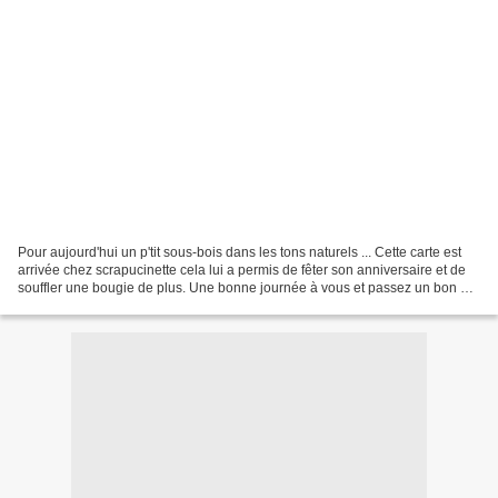
Pour aujourd'hui un p'tit sous-bois dans les tons naturels ... Cette carte est
arrivée chez scrapucinette cela lui a permis de fêter son anniversaire et de
souffler une bougie de plus. Une bonne journée à vous et passez un bon 11
novembre...