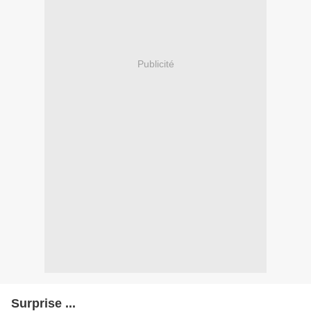
Publicité
Surprise ...