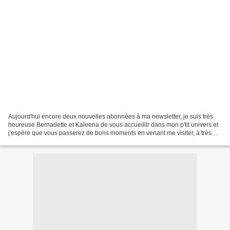
Aujourd'hui encore deux nouvelles abonnées à ma newsletter, je suis très
heureuse Bernadette et Kaleena de vous accueillir dans mon p'tit univers et
j'espère que vous passerez de bons moments en venant me visiter, à très
bientôt. Je viens de faire ma...