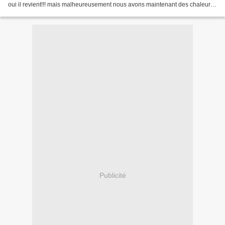
oui il revient!!! mais malheureusement nous avons maintenant des chaleurs
automnales. Ma carte avec...
Publicité