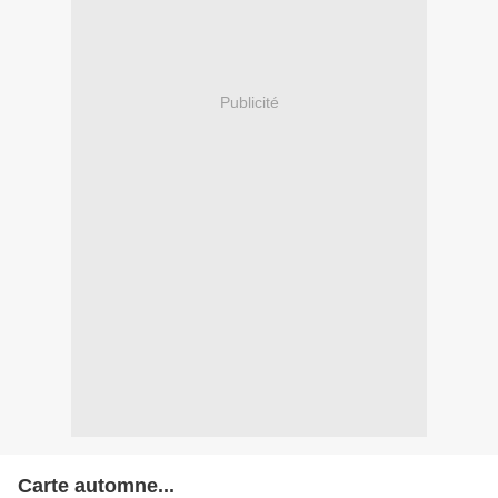
Publicité
Carte automne...