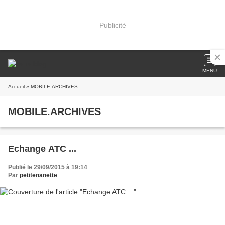
Publicité
MENU
Accueil
» MOBILE.ARCHIVES
MOBILE.ARCHIVES
Echange ATC ...
Publié le 29/09/2015 à 19:14
Par
petitenanette