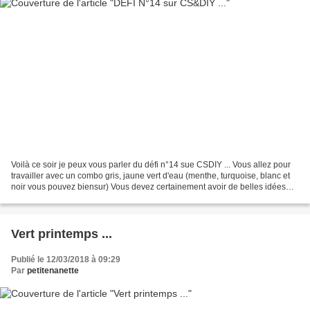
Voilà ce soir je peux vous parler du défi n°14 sue CSDIY ... Vous allez pour
travailler avec un combo gris, jaune vert d'eau (menthe, turquoise, blanc et
noir vous pouvez biensur) Vous devez certainement avoir de belles idées
pour faire ce défi, mais...
Vert printemps ...
Publié le 12/03/2018 à 09:29
Par
petitenanette