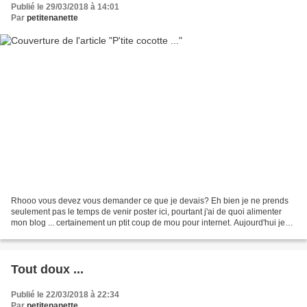
Publié le 29/03/2018 à 14:01
Par
petitenanette
Rhooo vous devez vous demander ce que je devais? Eh bien je ne prends
seulement pas le temps de venir poster ici, pourtant j'ai de quoi alimenter
mon blog ... certainement un ptit coup de mou pour internet. Aujourd'hui je
mettre ma carte p'tite cocotte...
Tout doux ...
Publié le 22/03/2018 à 22:34
Par
petitenanette