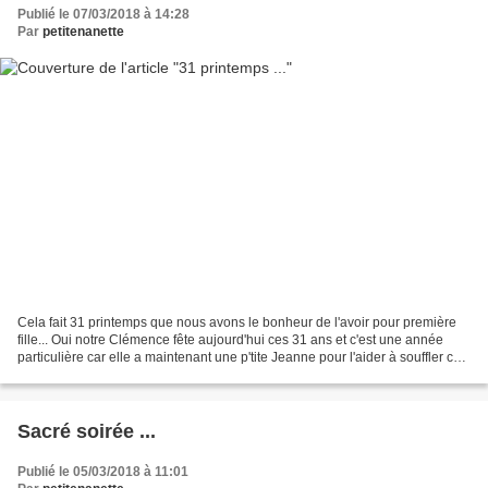
Publié le 07/03/2018 à 14:28
Par
petitenanette
Cela fait 31 printemps que nous avons le bonheur de l'avoir pour première
fille... Oui notre Clémence fête aujourd'hui ces 31 ans et c'est une année
particulière car elle a maintenant une p'tite Jeanne pour l'aider à souffler ces
bougies! Voilà la carte...
Sacré soirée ...
Publié le 05/03/2018 à 11:01