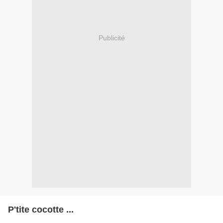
Publicité
P'tite cocotte ...