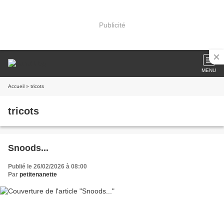
Publicité
MENU
Accueil
» tricots
tricots
Snoods...
Publié le 26/02/2026 à 08:00
Par
petitenanette